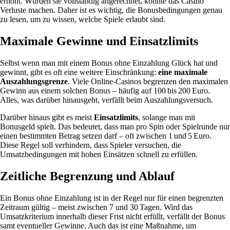
erhöht. Würden sie vollständig angerechnet, könnte das Casino
Verluste machen. Daher ist es wichtig, die Bonusbedingungen genau
zu lesen, um zu wissen, welche Spiele erlaubt sind.
Maximale Gewinne und Einsatzlimits
Selbst wenn man mit einem Bonus ohne Einzahlung Glück hat und
gewinnt, gibt es oft eine weitere Einschränkung:
eine maximale
Auszahlungsgrenze
. Viele Online-Casinos begrenzen den maximalen
Gewinn aus einem solchen Bonus – häufig auf 100 bis 200 Euro.
Alles, was darüber hinausgeht, verfällt beim Auszahlungsversuch.
Darüber hinaus gibt es meist
Einsatzlimits
, solange man mit
Bonusgeld spielt. Das bedeutet, dass man pro Spin oder Spielrunde nur
einen bestimmten Betrag setzen darf – oft zwischen 1 und 5 Euro.
Diese Regel soll verhindern, dass Spieler versuchen, die
Umsatzbedingungen mit hohen Einsätzen schnell zu erfüllen.
Zeitliche Begrenzung und Ablauf
Ein Bonus ohne Einzahlung ist in der Regel nur für einen begrenzten
Zeitraum gültig – meist zwischen 7 und 30 Tagen. Wird das
Umsatzkriterium innerhalb dieser Frist nicht erfüllt, verfällt der Bonus
samt eventueller Gewinne. Auch das ist eine Maßnahme, um